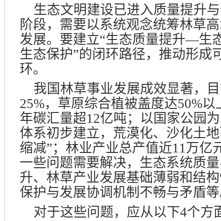
生态文明建设已进入质量提升与
阶段，需要以系统观念统筹林草高
发展。要建立“生态质量提升—生
生态保护”的闭环路径，推动形成
环。
我国林草事业发展成效显著，目
25%，草原综合植被盖度达50%
年碳汇量超12亿吨；以国家公园
体系初步建立，荒漠化、沙化土地
缩减”；林业产业总产值近11万亿
一些问题需要解决，生态系统质量
升、林草产业发展基础薄弱和结构
保护与发展协调机制不畅与矛盾等
对于这些问题，应从以下4个方