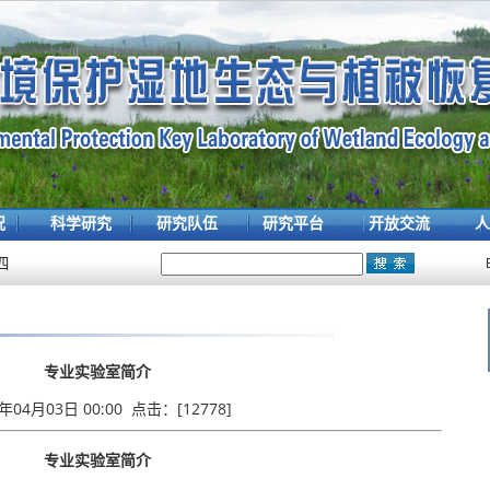
况
科学研究
研究队伍
研究平台
开放交流
人
四
专业实验室简介
0年04月03日 00:00 点击：[
12778
]
专业实验室简介