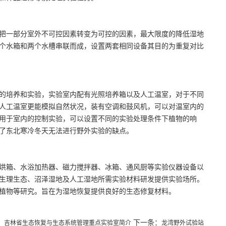
把一部分室外不可控因素转变为可控的因素，最大限度的降低湿地
个水箱和两个水槽串联而成，设置两套相同设备其目的为重复对比
的培养和实验，实验室内配有光照培养箱以及人工温室，对于不同
人工温室更能模拟自然状况，装有空调和鼓风机，可以对温室内的
用于室内的控制实验，可以设置不同的实验处理条件下植物的响
了东北寒冷冬天无法进行野外实验的缺点。
烘箱、水浴加热器、磁力搅拌器、冰箱、通风厨等实验仪器设备以
生理生态、沼泽湿地及人工湿地所需实验材料研发提供实验场所。
植物等研究。旨在为湿地恢复提供良好的生态修复材料。
：
下一条：
吉林省生态恢复与生态系统管理重点实验室简介
龙湾野外试验站