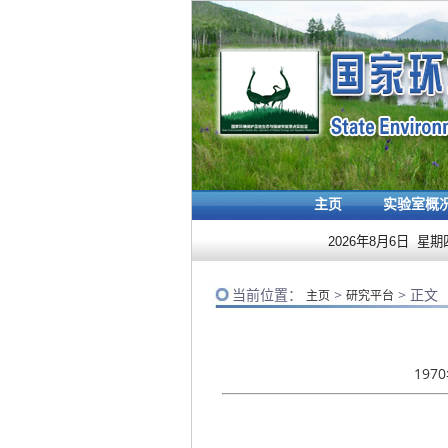
主页
实验室概
2026年8月6日 星期
当前位置：
>
> 正文
主页
研究平台
197