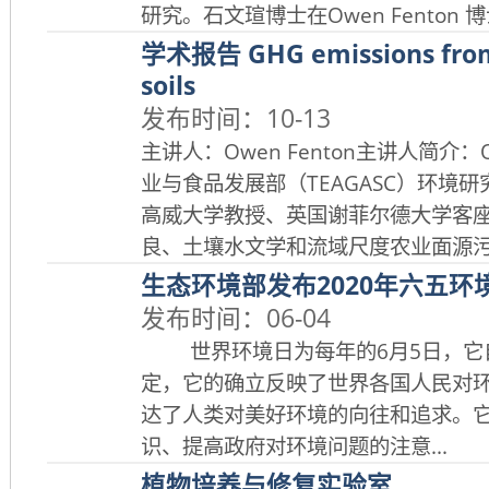
研究。石文瑄博士在Owen Fenton 博士
学术报告 GHG emissions from
soils
发布时间：10-13
主讲人：Owen Fenton主讲人简介：O
业与食品发展部（TEAGASC）环境
高威大学教授、英国谢菲尔德大学客
良、土壤水文学和流域尺度农业面源污染
生态环境部发布2020年六五环
发布时间：06-04
世界环境日为每年的6月5日，它自1
定，它的确立反映了世界各国人民对
达了人类对美好环境的向往和追求。
识、提高政府对环境问题的注意...
植物培养与修复实验室