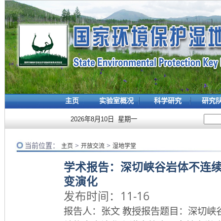
主页
实验室概况
科学研究
研究
2026年8月10日 星期一
当前位置：
>
>
主页
开放交流
湿地学堂
学术报告：深切峡谷岩体不连
变演化
发布时间：11-16
报告人：张文 教授报告题目：深切峡