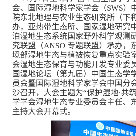
会、国际湿地科学家学会（
SWS
）
院东北地理与农业生态研究所（下
办，亚热带生态所、国家湿地研究
泊湿地生态系统国家野外科学观测
究联盟（
ANSO 专题
联盟）承办，
境部湿地生态与植被恢复重点实验
会湿地生态保育与功能开发专业委
国湿地论坛（第九届）中国生态学
员会暨国际湿地科学家学会中国分
沙召开，大会主题为
“
保护湿地
·
共
学学会湿地生态专业委员会主任、
主持大会开幕式。