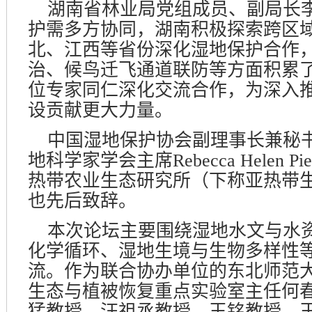
湖南省林业局党组成员、副局长
护需多方协同，湖南积极探索跨区
北、江西等省份深化湿地保护合作
治、候鸟迁飞通道联防等方面积累
位专家同仁深化交流合作，为深入
设贡献更大力量。
中国湿地保护协会副理事长兼秘
地科学家学会主席
Rebecca Helen Pie
热带农业生态研究所（下称亚热带
也先后致辞。
本次论坛主要围绕湿地水文与水
化学循环、湿地生境与生物多样性
流。作为联合协办单位的东北师范
生态与植被恢复重点实验室主任何
猛教授、汪祖丞教授、王铭教授、