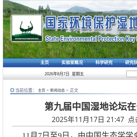
主页
实验室概况
科学研究
研究
2026年8月7日 星期五
当前位置：
>
> 正文
主页
新闻动态
第九届中国湿地论坛在
2025年11月17日 21:47 
11
月
7
日至
9
日，由中国生态学学