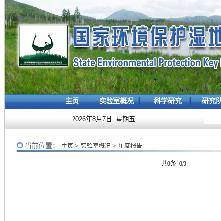
主页
实验室概况
科学研究
研究
2026年8月7日 星期五
当前位置：
>
>
主页
实验室概况
年度报告
共0条 0/0