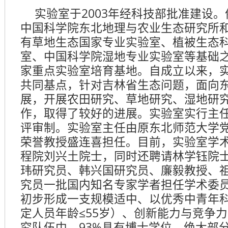
实验室于2003年经科技部批准建设
中国科学院东北地理与农业生态研究所
有草地生态国家专业实验室、植被生态
室、中国科学院湿地专业实验室等基础
家重点实验室培育基地。自成立以来，
共同基点，针对吉林省生态问题，面向
展，开展农田研究、草地研究、湿地研
作，取得了较好的进展。实验室实行主
评审制。实验室主任由原东北师范大学
荣誉教授盛连喜担任。目前，实验室学
程院刘兴土院士，同时还聘请林学钰院
玮研究员、韩兴国研究员、廉毅教授、
究员一批国内知名专家学者担任学术委
初步形成一支规模适中、以优秀中青年科
定人员年龄≤55岁）、创新能力与竞争
究队伍中，93%具有博士学位，绝大部