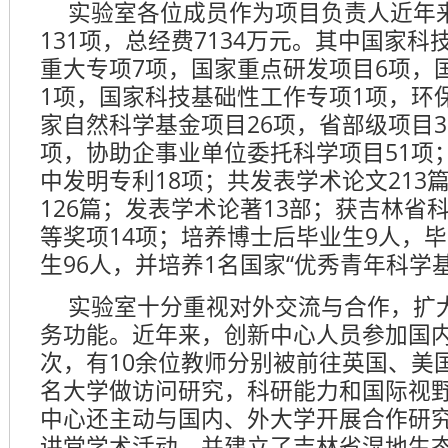
实验室各位成员作为项目负责人近年
131项，总经费7134万元。其中国家科
重大专项7项，国家重点研发项目6项，
1项，国家科技基础性工作专项1项，环
家自然科学基金项目26项，省部级项目3
项，协助企事业单位委托科学项目51项
中发明专利18项；共发表学术论文213篇，
126篇；发表学术论著13部；获吉林省
等奖项14项；培养博士后毕业生9人，毕
生96人，并培养1名国家“优秀青年科学
实验室十分重视对外交流与合作，扩
务功能。近年来，创新中心人员参加国内
次，有10余位教师分别被前往英国、美
名大学做访问研究，科研能力和国际视
中心还主动与国内、外大学开展合作研
讲堂学术活动，并建立了吉林省湿地生