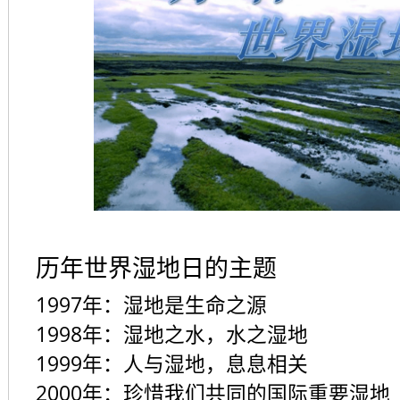
历年世界湿地日的主题
1997
年：湿地是生命之源
1998
年：湿地之水，水之湿地
1999
年：人与湿地，息息相关
2000
年：珍惜我们共同的国际重要湿地