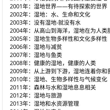
2001
年：湿地世界——有待探索的世界
2002
年：湿地：水、生命和文化
2003
年：没有湿地-就没有水
2004
年：从高山到海洋，湿地在为人类
2005
年：湿地生物多样性和文化多样性
2006
年：湿地与减贫
2007
年：湿地与鱼类
2008
年：健康的湿地，健康的人类
2009
年：从上游到下游，湿地连着你和
2010
年：湿地、生物多样性与气候变化
2011
年：森林与水和湿地息息相关
2012
年：湿地与旅游
2013
年：湿地和水资源管理