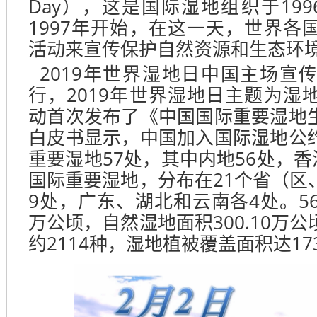
Day），这是国际湿地组织于19
1997年开始，在这一天，世界各
活动来宣传保护自然资源和生态环
2019年世界湿地日中国主场宣
行，2019年世界湿地日主题为湿
动首次发布了《中国国际重要湿地
白皮书显示，中国加入国际湿地公
重要湿地57处，其中内地56处，香
国际重要湿地，分布在21个省（区
9处，广东、湖北和云南各4处。56处
万公顷，自然湿地面积300.10万
约2114种，湿地植被覆盖面积达173