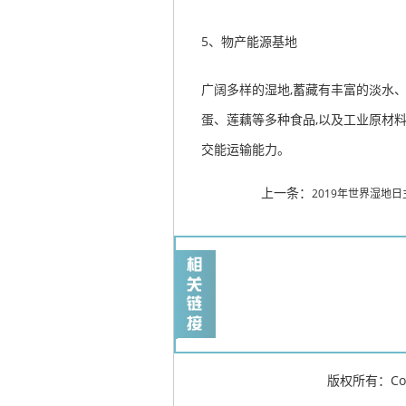
5
、物产能源基地
广阔多样的湿地,蓄藏有丰富的淡水
蛋、莲藕等多种食品,以及工业原材
交能运输能力。
上一条：
2019年世界湿地
版权所有：Co
实验室