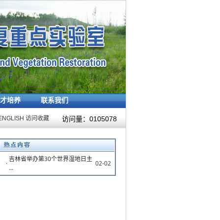
才培养
联系我们
ENGLISH
访问收藏
访问量：
0105078
吉林省举办第30个世界湿地日主
·
02-02
...