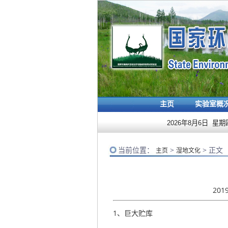
主页
实验室概
2026年8月6日 星期
当前位置：
>
> 正文
主页
湿地文化
201
1
、巨大贮库