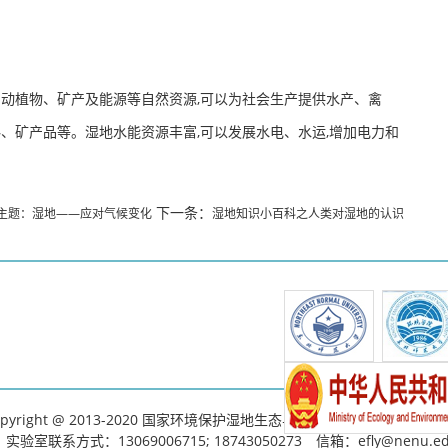
、动植物、矿产及能源等自然资源,可以为社会生产提供水产、禽
料、矿产品等。湿地水能资源丰富,可以发展水电、水运,增加电力和
下一条：
日主题：湿地——应对气候变化
湿地知识小百科之人类对湿地的认识
pyright @ 2013-2020 国家环境保护湿地生态与植被恢复重点实验室
Pow
联系方式：13069006715; 18743050273 信箱：efly@nenu.ed