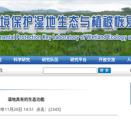
况
科学研究
研究队伍
研究平台
开放交流
人
四
湿地具有的生态功能
9年11月20日 14:51 点击：[
2343
]