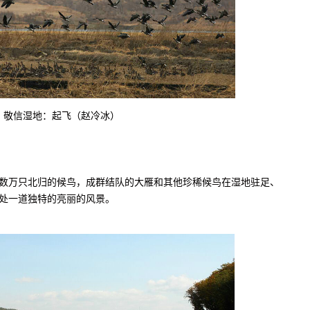
敬信湿地：起飞（赵冷冰）
万只北归的候鸟，成群结队的大雁和其他珍稀候鸟在湿地驻足、
处一道独特的亮丽的风景。