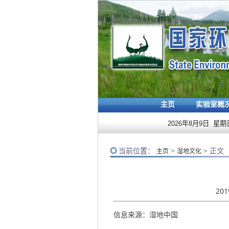
主页
实验室概
2026年8月9日 星期
当前位置：
>
> 正文
主页
湿地文化
20
信息来源：湿地中国