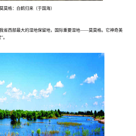
莫莫格：白鹤归来（于国海）
省西部最大的湿地保留地，国际重要湿地——莫莫格。它神奇美
”。