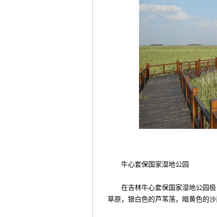
牛心套保国家湿地公园
在吉林牛心套保国家湿地公园极目
草原，银白色的芦苇荡，暗黄色的沙