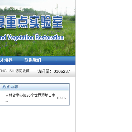
才培养
联系我们
ENGLISH
访问收藏
访问量：
0105237
吉林省举办第30个世界湿地日主
·
02-02
...