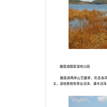
磨盘湖国家湿地公园
磨盘湖两岸山峦叠翠，形态各异，
主，湿地景观有草丛沼泽、灌木沼泽