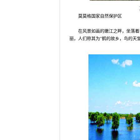
莫莫格国家自然保护区
在风景如画的嫩江之畔，坐落着我
丽，人们称其为“鹤的故乡，鸟的天堂