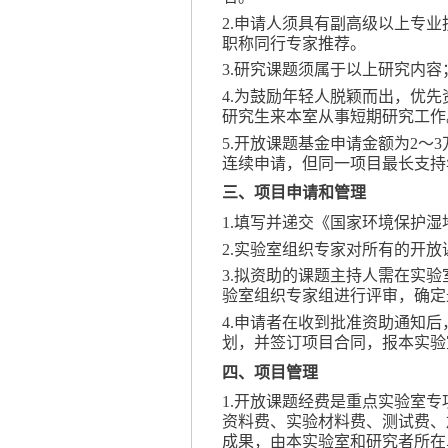
2
.
申请人须具有副高级以上专业
职称同行专家推荐。
3
.
研究课题须属于以上研究内容
4
.
为鼓励年轻人脱颖而出，优先
研究生来本室从事短期研究工作
5
.
开放课题基金申请金额为
2
～
3
连续申请，但同一项目最长支持
三、项目申请和管理
1
.
填写并递交《
国家环境保护湿
2
.
实验室组织专家对所有的开放
3
.
拟资助的课题主持人需在实验
验室组织专家组进行评审，确定
4
.
申请者在收到批准资助通知后
划，并签订项目合同，报本实验
四、项目管理
1
.
开放课题经费是重点实验室专
资料费、实验材料费、测试费、
成果，由本实验室和研究者所在