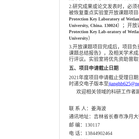
2
.
研究成果或论文发表时，必须
被恢复
重点实验室开放课题项目
Protection Key Laboratory of Wetlan
）；开放
University, China. 130024
Protection Key Lab-oratory of Wetla
）
University
3
.
开放课题项目完成后，项目负
课题总结报告》，及相关学术成
行评议。实验室将优先资助曾取
五、项目申请截止日期
20
21
年度项目申请截止受理日期
时递交电子版本至
jianghb625
@
n
欢迎相关领域的科研工作者
联
系
人
：姜海波
通讯地址：
吉林省长春市净月大
邮
编：
130117
电
话：
13844902464