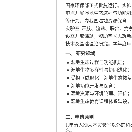
国家环保部正式批复运行。实验
重点开展湿地生态过程与功能机
等研究，为我国湿地资源保育、
实验室
“开放、流动、联合、竞
设立开放课题，资助学术思想新
技术及基础理论研究。本年度申
一、
研究领域
●
湿地生态过程与功能机理
；
●
湿地生物多样性与协同进化
；
●
受损（或退化）湿地生态恢复
●
湿地功能开发与保育
；
●
湿地资源与环境管理、评价
；
●
湿地生态教育课程体系建设。
二、申请原则
1
.
申请人须为本实验室以外的科
名。