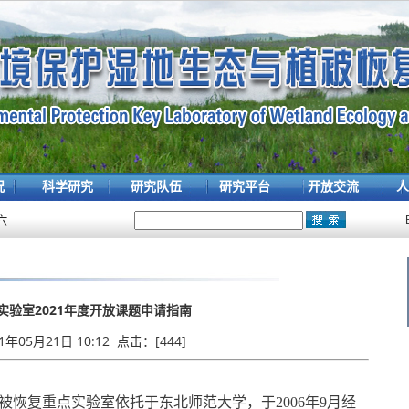
况
科学研究
研究队伍
研究平台
开放交流
人
六
实验室2021年度开放课题申请指南
21年05月21日 10:12 点击：[
444
]
被恢复重点实验室依托于东北师范大学，于
2006年9月经