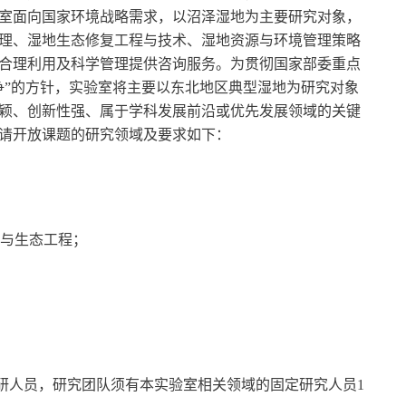
室面向国家环境战略需求，以沼泽湿地为主要研究对象，
理、湿地生态修复工程与技术、湿地资源与环境管理策略
合理利用及科学管理提供咨询服务。
为贯彻国家
部委
重点
争”的方针，实验室将
主要
以
东北地区典型湿地
为研究对象
颖、创新性
强
、属于学科发展前沿或优先发展领域的关键
请开放课题的研究领域及要求如下：
与生态工程
；
研人员，研究团队须有
本
实验室相关领域的固定研究人员
1