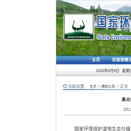
主页
实验室概
2026年8月8日 星期
当前位置：
>
> 正文
主页
通知公告
重点
20
国家环境保护湿地生态与植