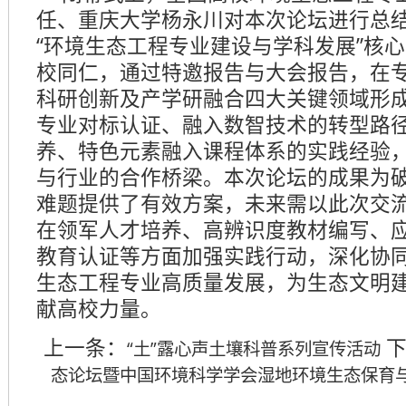
任、重庆大学杨永川对本次论坛进行总
“环境生态工程专业建设与学科发展”核心
校同仁，通过特邀报告与大会报告，在
科研创新及产学研融合四大关键领域形
专业对标认证、融入数智技术的转型路
养、特色元素融入课程体系的实践经验
与行业的合作桥梁。本次论坛的成果为
难题提供了有效方案，未来需以此次交
在领军人才培养、高辨识度教材编写、
教育认证等方面加强实践行动，深化协
生态工程专业高质量发展，为生态文明
献高校力量。
上一条：
下
“土”露心声土壤科普系列宣传活动
态论坛暨中国环境科学学会湿地环境生态保育与